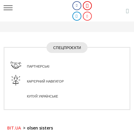
СПЕЦПРОЄКТИ
ПАРТНЕРСЬКІ
КАР'ЄРНИЙ НАВІГАТОР
КУПУЙ УКРАЇНСЬКЕ
BIT.UA
olsen sisters