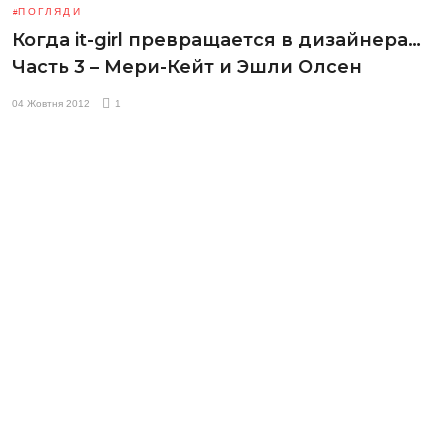
ПОГЛЯДИ
Когда it-girl превращается в дизайнера…
Часть 3 – Мери-Кейт и Эшли Олсен
04 Жовтня 2012
1