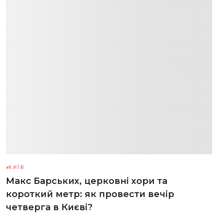
КИЇВ
Макс Барських, церковні хори та
короткий метр: як провести вечір
четверга в Києві?