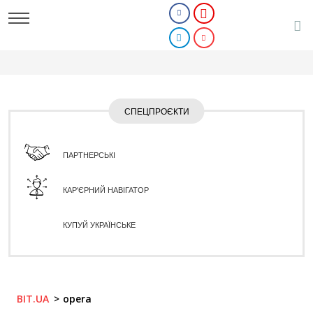
СПЕЦПРОЄКТИ
ПАРТНЕРСЬКІ
КАР'ЄРНИЙ НАВІГАТОР
КУПУЙ УКРАЇНСЬКЕ
BIT.UA
opera