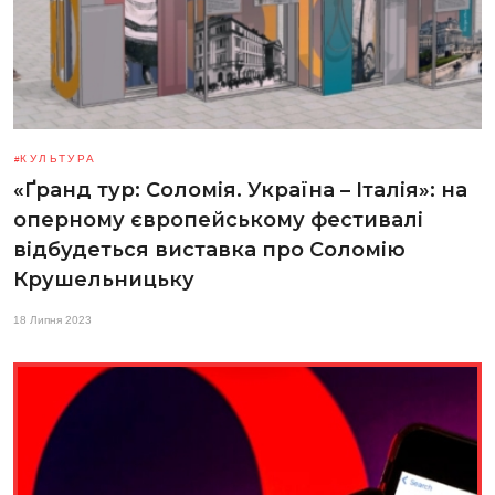
КУЛЬТУРА
«Ґранд тур: Соломія. Україна – Італія»: на
оперному європейському фестивалі
відбудеться виставка про Соломію
Крушельницьку
18 Липня 2023