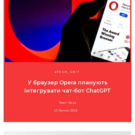
TECH_СВІТ
У браузер Opera планують
інтегрувати чат-бот ChatGPT
Текст: bit.ua
13 Лютого 2023