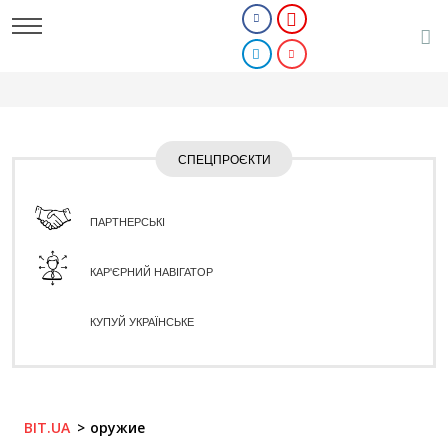
СПЕЦПРОЄКТИ
ПАРТНЕРСЬКІ
КАР'ЄРНИЙ НАВІГАТОР
КУПУЙ УКРАЇНСЬКЕ
BIT.UA
оружие