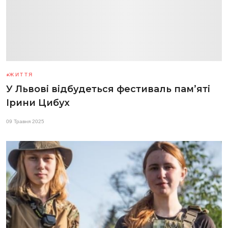
ЖИТТЯ
У Львові відбудеться фестиваль пам’яті
Ірини Цибух
09 Травня 2025