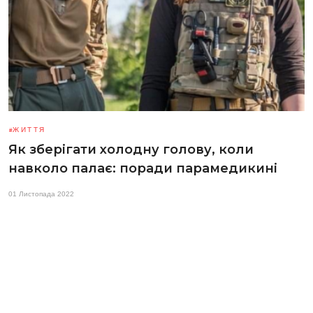
ЖИТТЯ
Як зберігати холодну голову, коли
навколо палає: поради парамедикині
01 Листопада 2022