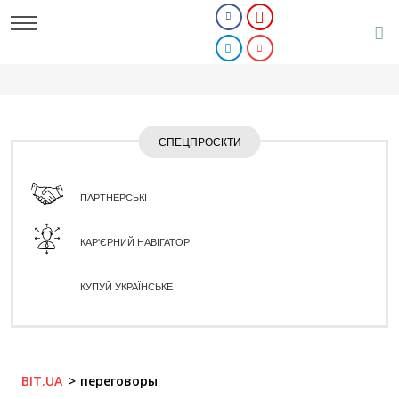
СПЕЦПРОЄКТИ
ПАРТНЕРСЬКІ
КАР'ЄРНИЙ НАВІГАТОР
КУПУЙ УКРАЇНСЬКЕ
BIT.UA
переговоры