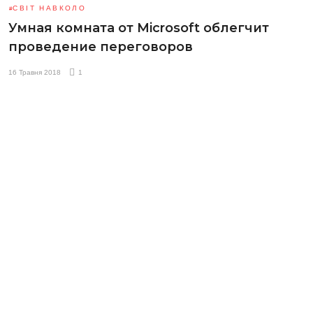
СВІТ НАВКОЛО
Умная комната от Microsoft облегчит
проведение переговоров
16 Травня 2018
1