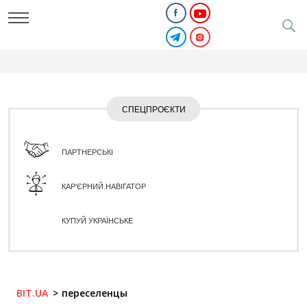
СПЕЦПРОЄКТИ
ПАРТНЕРСЬКІ
КАР'ЄРНИЙ НАВІГАТОР
КУПУЙ УКРАЇНСЬКЕ
BIT.UA
переселенцы