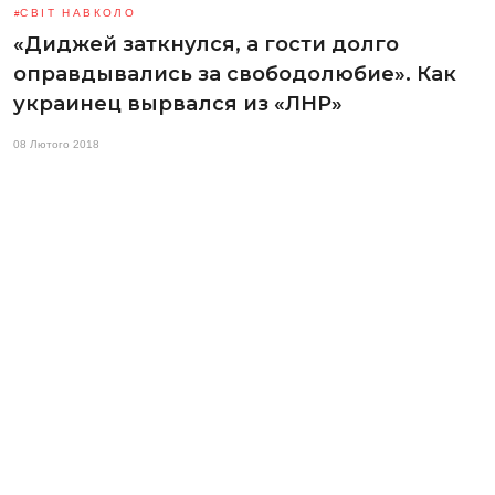
СВІТ НАВКОЛО
«Диджей заткнулся, а гости долго
оправдывались за свободолюбие». Как
украинец вырвался из «ЛНР»
08 Лютого 2018