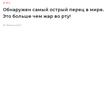
ЇЖА
Обнаружен самый острый перец в мире.
Это больше чем жар во рту!
20 Жовтня 2017