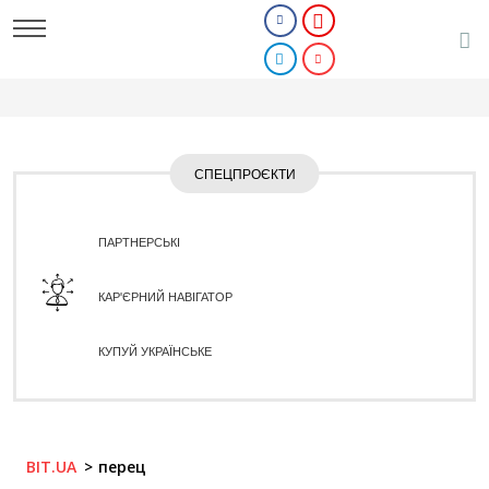
СПЕЦПРОЄКТИ
ПАРТНЕРСЬКІ
КАР'ЄРНИЙ НАВІГАТОР
КУПУЙ УКРАЇНСЬКЕ
BIT.UA
перец