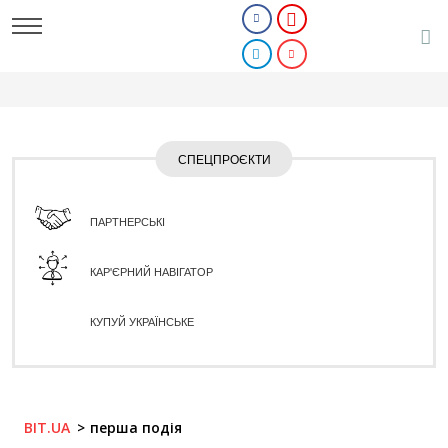
СПЕЦПРОЄКТИ
ПАРТНЕРСЬКІ
КАР'ЄРНИЙ НАВІГАТОР
КУПУЙ УКРАЇНСЬКЕ
BIT.UA
перша подія