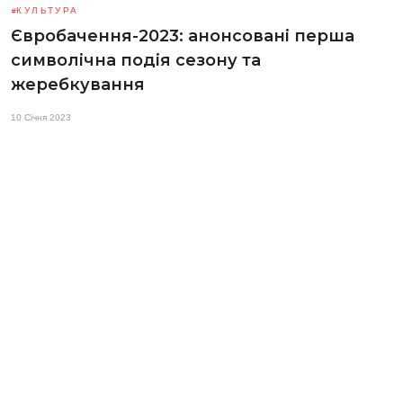
КУЛЬТУРА
Євробачення-2023: анонсовані перша
символічна подія сезону та
жеребкування
10 Січня 2023