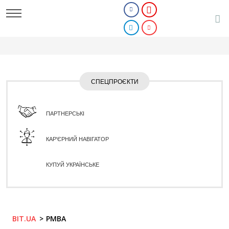
СПЕЦПРОЄКТИ
ПАРТНЕРСЬКІ
КАР'ЄРНИЙ НАВІГАТОР
КУПУЙ УКРАЇНСЬКЕ
BIT.UA
PMBA