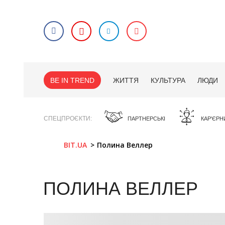
BE IN TREND
ЖИТТЯ
КУЛЬТУРА
ЛЮДИ
СПЕЦПРОЄКТИ
ПАРТНЕРСЬКІ
КАР'ЄРН
BIT.UA
Полина Веллер
ПОЛИНА ВЕЛЛЕР