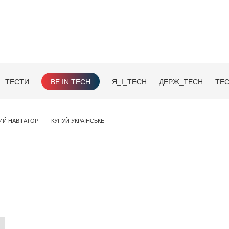
ТЕСТИ
BE IN TECH
Я_І_TECH
ДЕРЖ_TECH
TEC
ИЙ НАВІГАТОР
КУПУЙ УКРАЇНСЬКЕ