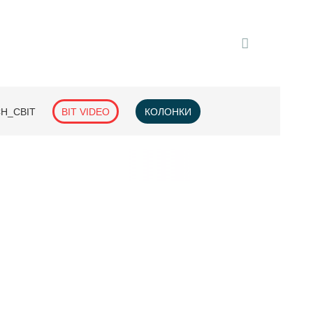
H_СВІТ
BIT VIDEO
КОЛОНКИ