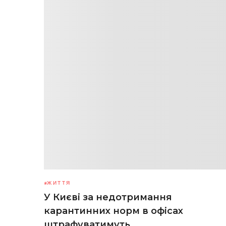
ЖИТТЯ
У Києві за недотримання
карантинних норм в офісах
штрафуватимуть