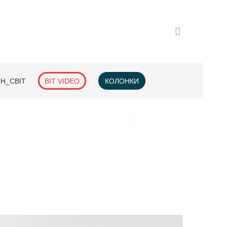
H_СВІТ
BIT VIDEO
КОЛОНКИ