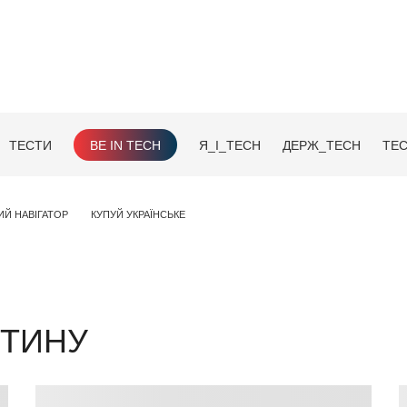
ТЕСТИ
BE IN TECH
Я_І_TECH
ДЕРЖ_TECH
TEC
ИЙ НАВІГАТОР
КУПУЙ УКРАЇНСЬКЕ
НТИНУ