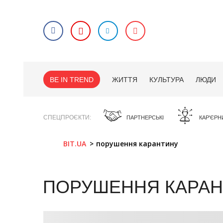
BE IN TREND
ЖИТТЯ
КУЛЬТУРА
ЛЮДИ
СПЕЦПРОЄКТИ
ПАРТНЕРСЬКІ
КАР'ЄРН
BIT.UA
порушення карантину
ПОРУШЕННЯ КАРА