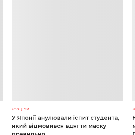
СОЦІУМ
У Японії анулювали іспит студента,
який відмовився вдягти маску
правильно