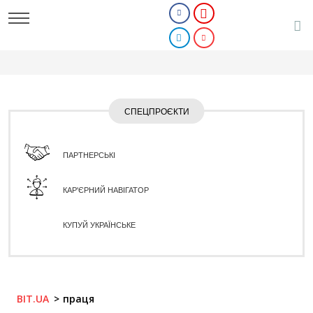
СПЕЦПРОЄКТИ
ПАРТНЕРСЬКІ
КАР'ЄРНИЙ НАВІГАТОР
КУПУЙ УКРАЇНСЬКЕ
BIT.UA
праця