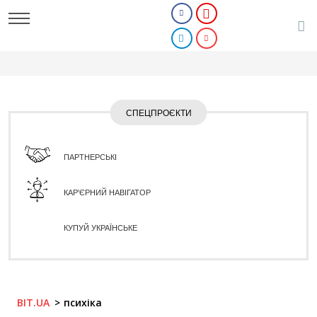
СПЕЦПРОЄКТИ
ПАРТНЕРСЬКІ
КАР'ЄРНИЙ НАВІГАТОР
КУПУЙ УКРАЇНСЬКЕ
BIT.UA
психіка