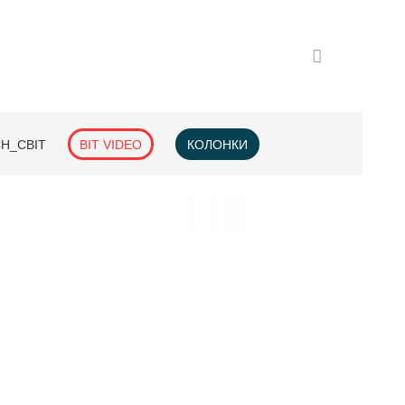
H_СВІТ
BIT VIDEO
КОЛОНКИ