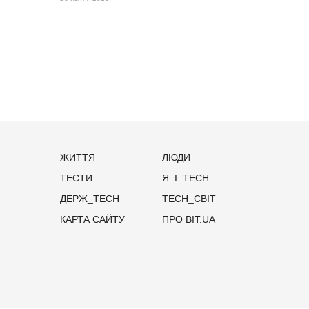
ЖИТТЯ
ЛЮДИ
ТЕСТИ
Я_І_TECH
ДЕРЖ_TECH
TECH_СВІТ
КАРТА САЙТУ
ПРО BIT.UA