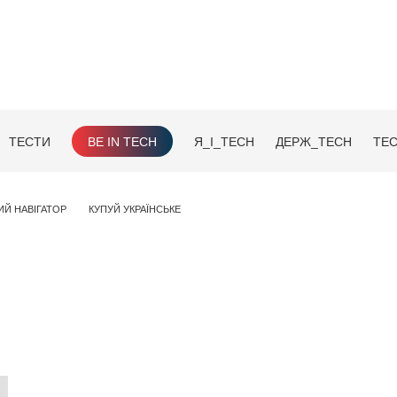
ТЕСТИ
BE IN TECH
Я_І_TECH
ДЕРЖ_TECH
TEC
ИЙ НАВІГАТОР
КУПУЙ УКРАЇНСЬКЕ