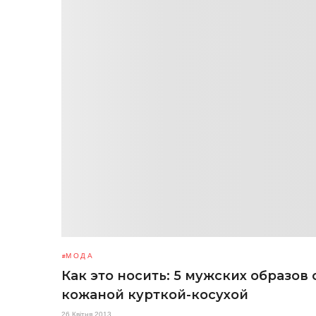
МОДА
Как это носить: 5 мужских образов 
кожаной курткой-косухой
26 Квітня 2013