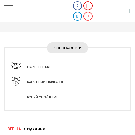
СПЕЦПРОЄКТИ
ПАРТНЕРСЬКІ
КАР'ЄРНИЙ НАВІГАТОР
КУПУЙ УКРАЇНСЬКЕ
BIT.UA
пухлина