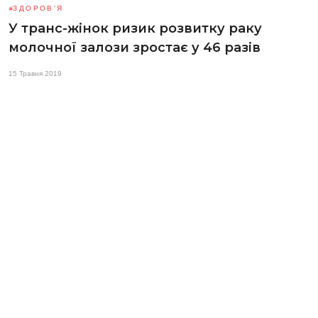
ЗДОРОВ'Я
У транс-жінок ризик розвитку раку
молочної залози зростає у 46 разів
15 Травня 2019