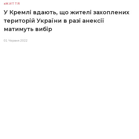
ЖИТТЯ
У Кремлі вдають, що жителі захоплених
територій України в разі анексії
матимуть вибір
01 Червня 2022