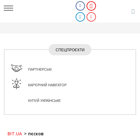
СПЕЦПРОЄКТИ
ПАРТНЕРСЬКІ
КАР'ЄРНИЙ НАВІГАТОР
КУПУЙ УКРАЇНСЬКЕ
BIT.UA
пєсков