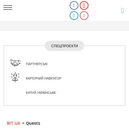
СПЕЦПРОЄКТИ
ПАРТНЕРСЬКІ
КАР'ЄРНИЙ НАВІГАТОР
КУПУЙ УКРАЇНСЬКЕ
BIT.UA
Quests