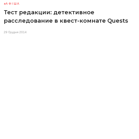
АФІША
Тест редакции: детективное
расследование в квест-комнате Quests
29 Грудня 2014