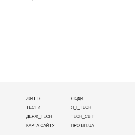
ЖИТТЯ
ЛЮДИ
ТЕСТИ
Я_І_TECH
ДЕРЖ_TECH
TECH_СВІТ
КАРТА САЙТУ
ПРО BIT.UA