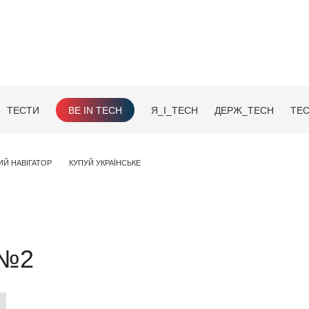
ТЕСТИ
BE IN TECH
Я_І_TECH
ДЕРЖ_TECH
TEC
ИЙ НАВІГАТОР
КУПУЙ УКРАЇНСЬКЕ
 №2