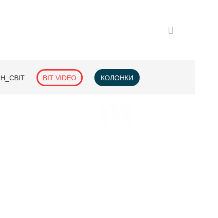
H_СВІТ
BIT VIDEO
КОЛОНКИ