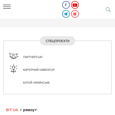
СПЕЦПРОЄКТИ
ПАРТНЕРСЬКІ
КАР'ЄРНИЙ НАВІГАТОР
КУПУЙ УКРАЇНСЬКЕ
BIT.UA
ремоут