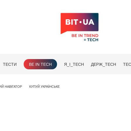
ТЕСТИ
BE IN TECH
Я_І_TECH
ДЕРЖ_TECH
TEC
ИЙ НАВІГАТОР
КУПУЙ УКРАЇНСЬКЕ