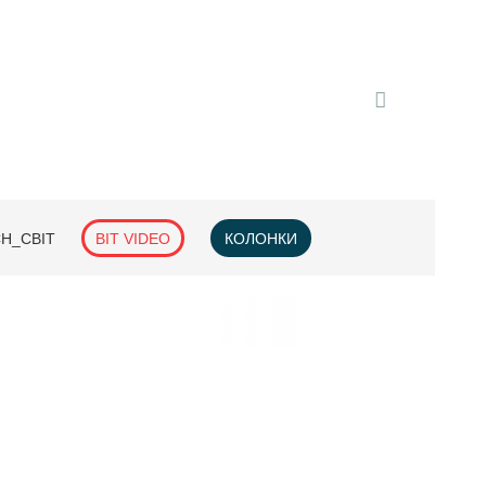
H_СВІТ
BIT VIDEO
КОЛОНКИ