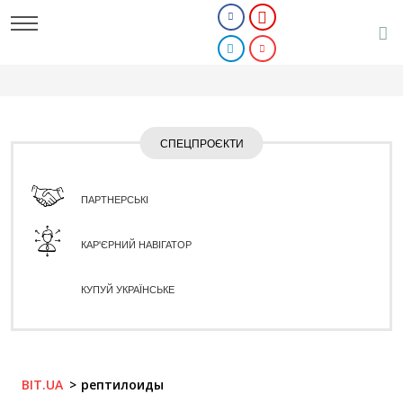
СПЕЦПРОЄКТИ
ПАРТНЕРСЬКІ
КАР'ЄРНИЙ НАВІГАТОР
КУПУЙ УКРАЇНСЬКЕ
BIT.UA
рептилоиды