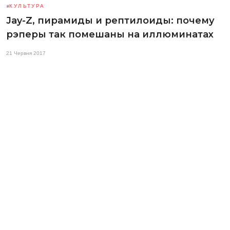
КУЛЬТУРА
Jay-Z, пирамиды и рептилоиды: почему
рэперы так помешаны на иллюминатах
21 Червня 2017