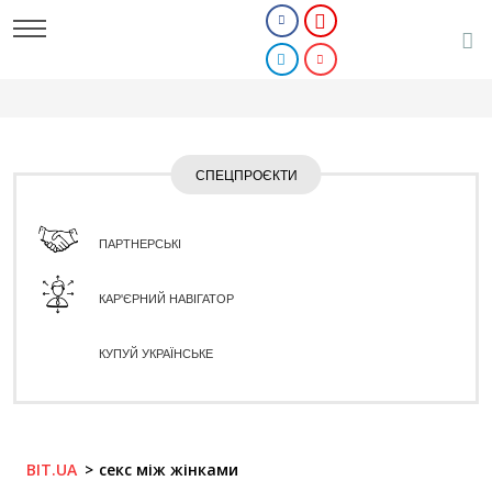
СПЕЦПРОЄКТИ
ПАРТНЕРСЬКІ
КАР'ЄРНИЙ НАВІГАТОР
КУПУЙ УКРАЇНСЬКЕ
BIT.UA
секс між жінками