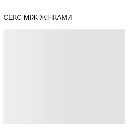
СЕКС МІЖ ЖІНКАМИ