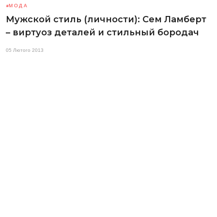
МОДА
Мужской стиль (личности): Сем Ламберт
– виртуоз деталей и стильный бородач
05 Лютого 2013