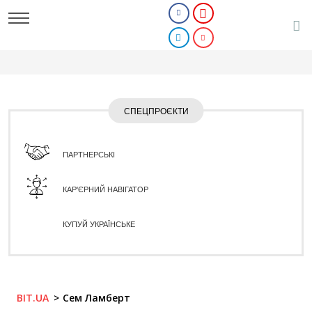
СПЕЦПРОЄКТИ
ПАРТНЕРСЬКІ
КАР'ЄРНИЙ НАВІГАТОР
КУПУЙ УКРАЇНСЬКЕ
BIT.UA
Сем Ламберт