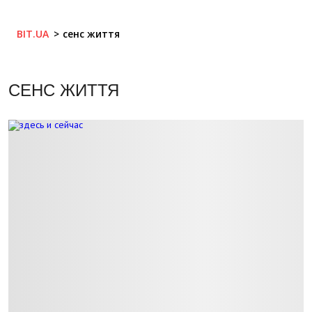
BIT.UA
сенс життя
СЕНС ЖИТТЯ