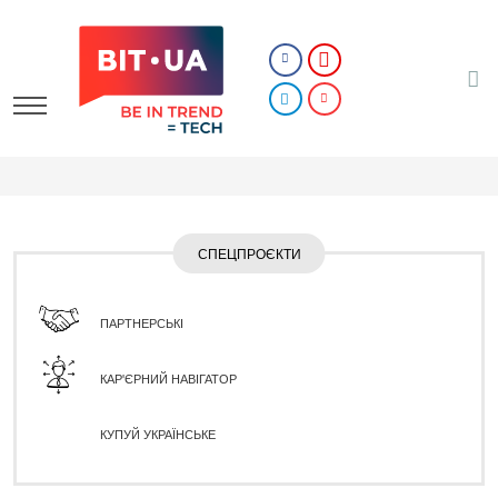
СПЕЦПРОЄКТИ
ПАРТНЕРСЬКІ
КАР'ЄРНИЙ НАВІГАТОР
КУПУЙ УКРАЇНСЬКЕ