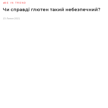
BE IN TREND
Чи справді глютен такий небезпечний?
15 Липня 2021