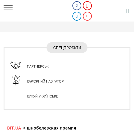
СПЕЦПРОЄКТИ
ПАРТНЕРСЬКІ
КАР'ЄРНИЙ НАВІГАТОР
КУПУЙ УКРАЇНСЬКЕ
BIT.UA
шнобелевская премия