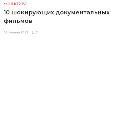
КУЛЬТУРА
10 шокирующих документальных
фильмов
08 Жовтня 2013
2