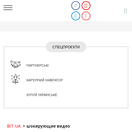
СПЕЦПРОЄКТИ
ПАРТНЕРСЬКІ
КАР'ЄРНИЙ НАВІГАТОР
КУПУЙ УКРАЇНСЬКЕ
BIT.UA
шокирующие видео