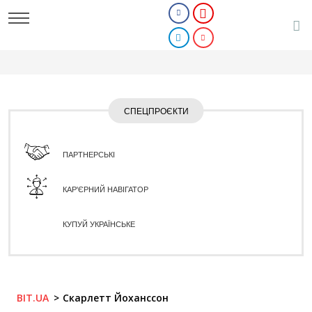
СПЕЦПРОЄКТИ
ПАРТНЕРСЬКІ
КАР'ЄРНИЙ НАВІГАТОР
КУПУЙ УКРАЇНСЬКЕ
BIT.UA
Скарлетт Йоханссон