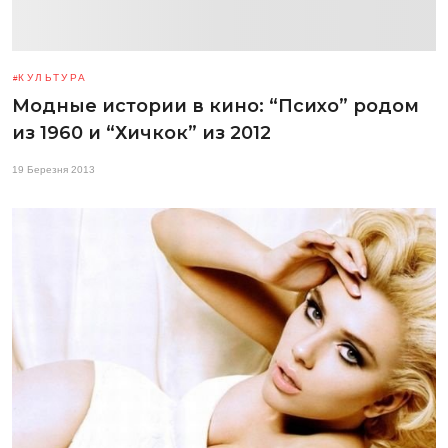
КУЛЬТУРА
Модные истории в кино: “Психо” родом
из 1960 и “Хичкок” из 2012
19 Березня 2013