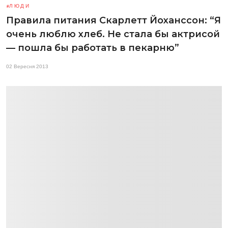
ЛЮДИ
Правила питания Скарлетт Йоханссон: “Я
очень люблю хлеб. Не стала бы актрисой
— пошла бы работать в пекарню”
02 Вересня 2013