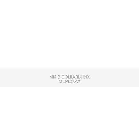
МИ В СОЦІАЛЬНИХ
МЕРЕЖАХ
83K