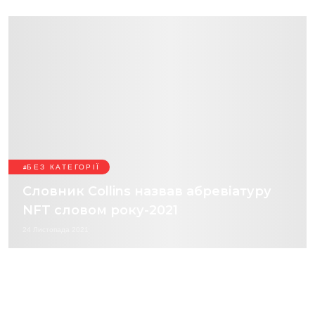
БЕЗ КАТЕГОРІЇ
Словник Collins назвав абревіатуру
NFT словом року-2021
24 Листопада 2021