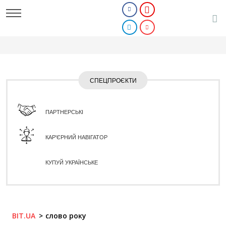
СПЕЦПРОЄКТИ
ПАРТНЕРСЬКІ
КАР'ЄРНИЙ НАВІГАТОР
КУПУЙ УКРАЇНСЬКЕ
BIT.UA
слово року