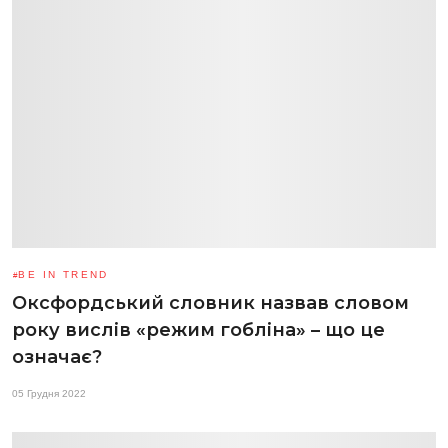
BE IN TREND
Оксфордський словник назвав словом
року вислів «режим гобліна» – що це
означає?
05 Грудня 2022