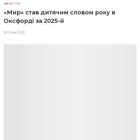
ЖИТТЯ
«Мир» став дитячим словом року в
Оксфорді за 2025-й
26 Січня 2026