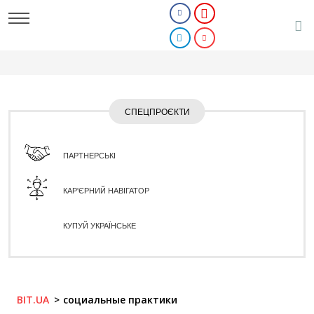
СПЕЦПРОЄКТИ
ПАРТНЕРСЬКІ
КАР'ЄРНИЙ НАВІГАТОР
КУПУЙ УКРАЇНСЬКЕ
BIT.UA
социальные практики