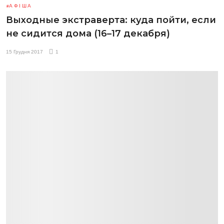
АФІША
Выходные экстраверта: куда пойти, если
не сидится дома (16–17 декабря)
15 Грудня 2017
1