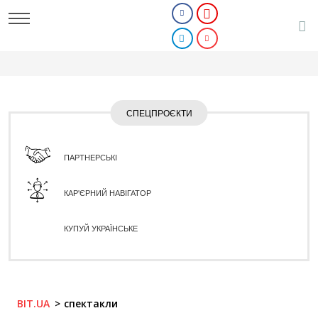
СПЕЦПРОЄКТИ
ПАРТНЕРСЬКІ
КАР'ЄРНИЙ НАВІГАТОР
КУПУЙ УКРАЇНСЬКЕ
BIT.UA
спектакли