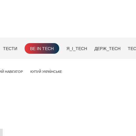
ТЕСТИ
BE IN TECH
Я_І_TECH
ДЕРЖ_TECH
TEC
ИЙ НАВІГАТОР
КУПУЙ УКРАЇНСЬКЕ