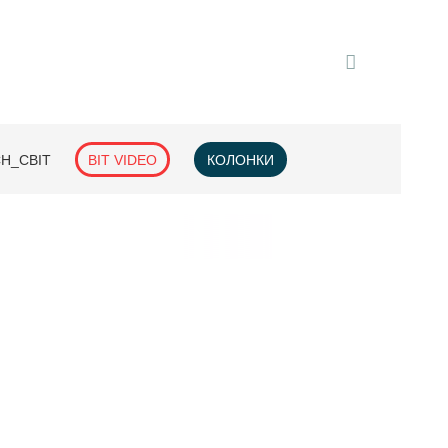
H_СВІТ
BIT VIDEO
КОЛОНКИ