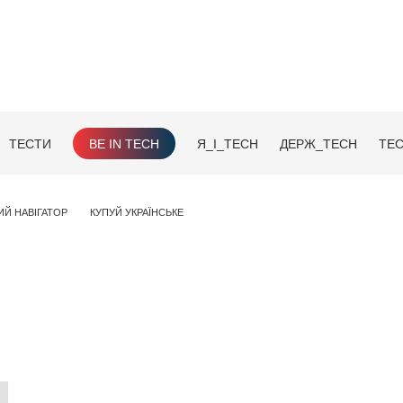
ТЕСТИ
BE IN TECH
Я_І_TECH
ДЕРЖ_TECH
TEC
ИЙ НАВІГАТОР
КУПУЙ УКРАЇНСЬКЕ