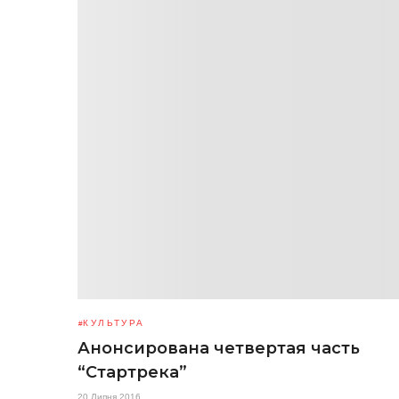
КУЛЬТУРА
Анонсирована четвертая часть
“Стартрека”
20 Липня 2016