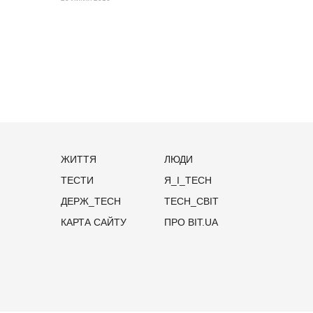
ЖИТТЯ
ЛЮДИ
ТЕСТИ
Я_І_TECH
ДЕРЖ_TECH
TECH_СВІТ
КАРТА САЙТУ
ПРО BIT.UA