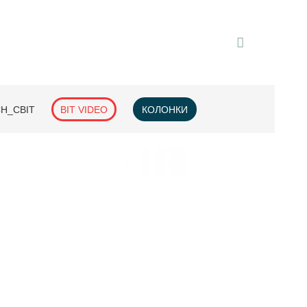
H_СВІТ
BIT VIDEO
КОЛОНКИ