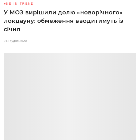
BE IN TREND
У МОЗ вирішили долю «новорічного»
локдауну: обмеження вводитимуть із
січня
04 Грудня 2020