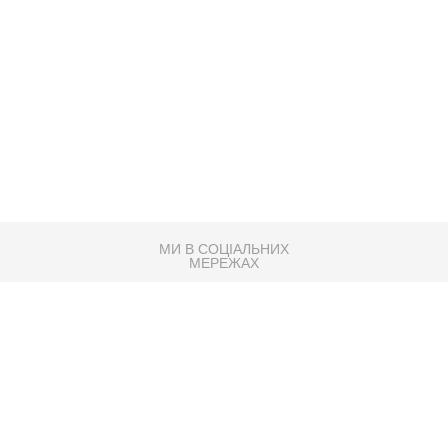
МИ В СОЦІАЛЬНИХ
МЕРЕЖАХ
83K