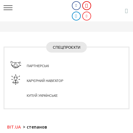
СПЕЦПРОЄКТИ
ПАРТНЕРСЬКІ
КАР'ЄРНИЙ НАВІГАТОР
КУПУЙ УКРАЇНСЬКЕ
BIT.UA
степанов