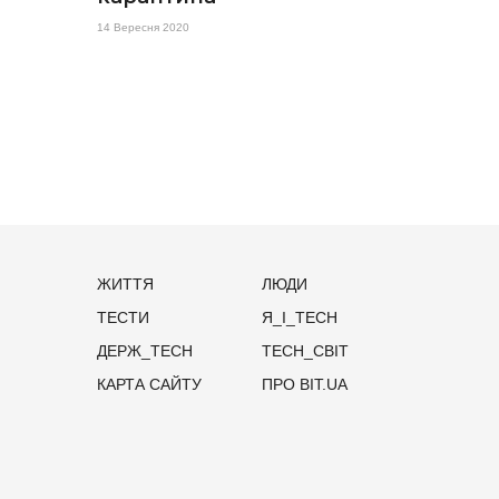
14 Вересня 2020
ЖИТТЯ
ЛЮДИ
ТЕСТИ
Я_І_TECH
ДЕРЖ_TECH
TECH_СВІТ
КАРТА САЙТУ
ПРО BIT.UA