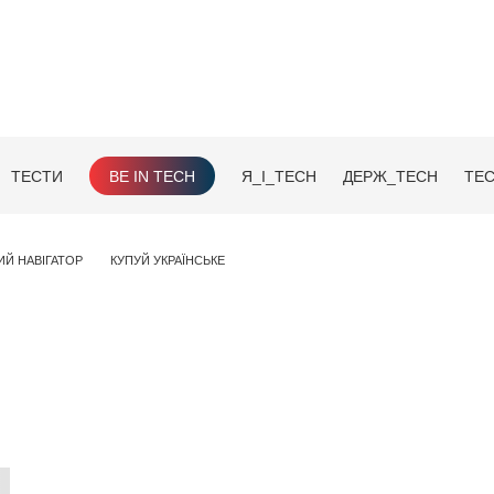
ТЕСТИ
BE IN TECH
Я_І_TECH
ДЕРЖ_TECH
TEC
ИЙ НАВІГАТОР
КУПУЙ УКРАЇНСЬКЕ