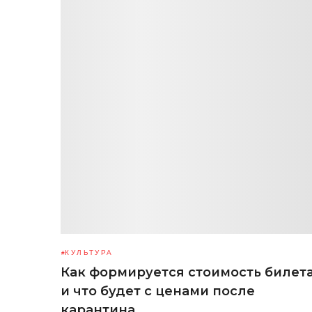
КУЛЬТУРА
Как формируется стоимость билет
и что будет с ценами после
карантина