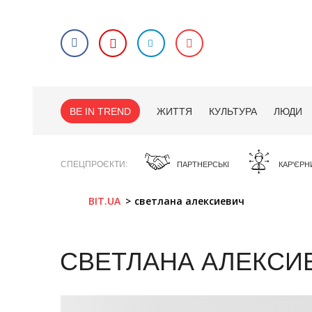
BE IN TREND
ЖИТТЯ
КУЛЬТУРА
ЛЮДИ
СПЕЦПРОЄКТИ
ПАРТНЕРСЬКІ
КАР'ЄРН
BIT.UA
светлана алексиевич
СВЕТЛАНА АЛЕКСИ