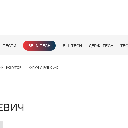
ТЕСТИ
BE IN TECH
Я_І_TECH
ДЕРЖ_TECH
TEC
ИЙ НАВІГАТОР
КУПУЙ УКРАЇНСЬКЕ
ЕВИЧ