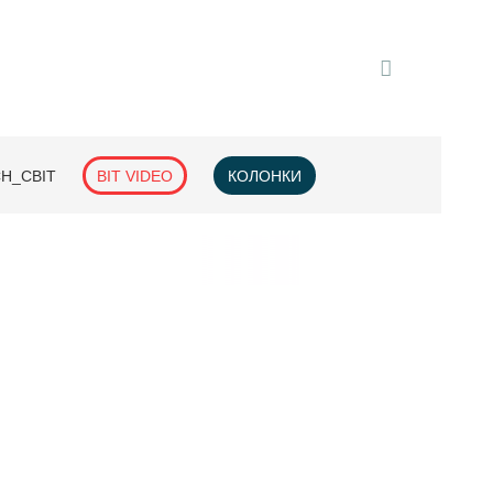
H_СВІТ
BIT VIDEO
КОЛОНКИ