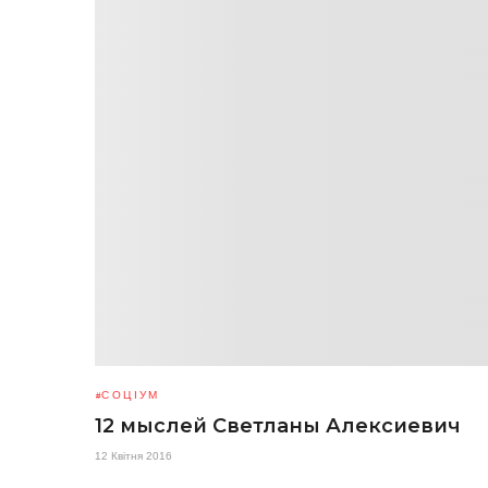
СОЦІУМ
12 мыслей Светланы Алексиевич
12 Квітня 2016