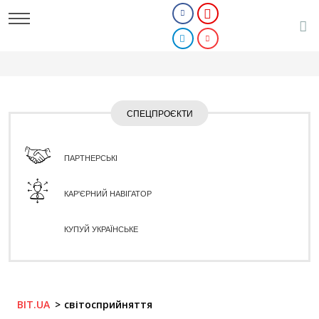
СПЕЦПРОЄКТИ
ПАРТНЕРСЬКІ
КАР'ЄРНИЙ НАВІГАТОР
КУПУЙ УКРАЇНСЬКЕ
BIT.UA
світосприйняття