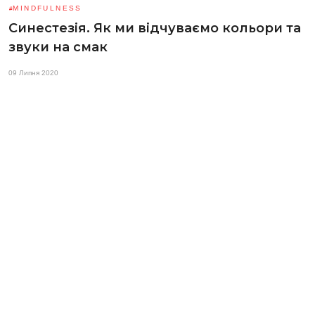
MINDFULNESS
Синестезія. Як ми відчуваємо кольори та
звуки на смак
09 Липня 2020