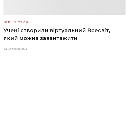
BE IN TECH
Учені створили віртуальний Всесвіт,
який можна завантажити
13 Вересня 2021