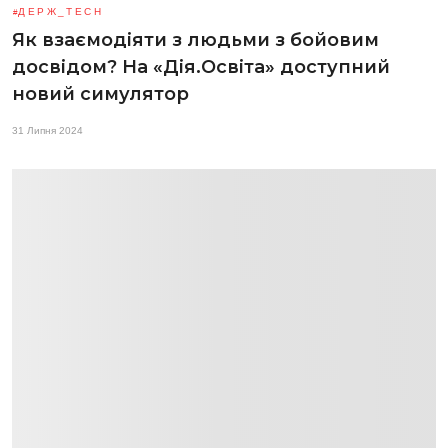
ДЕРЖ_TECH
Як взаємодіяти з людьми з бойовим
досвідом? На «Дія.Освіта» доступний
новий симулятор
31 Липня 2024