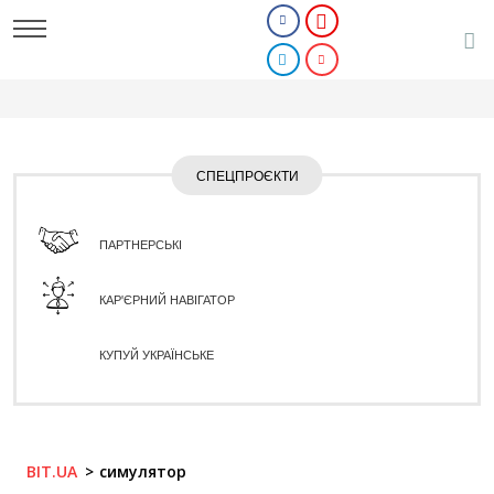
СПЕЦПРОЄКТИ
ПАРТНЕРСЬКІ
КАР'ЄРНИЙ НАВІГАТОР
КУПУЙ УКРАЇНСЬКЕ
BIT.UA
симулятор