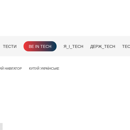
ТЕСТИ
BE IN TECH
Я_І_TECH
ДЕРЖ_TECH
TEC
ИЙ НАВІГАТОР
КУПУЙ УКРАЇНСЬКЕ