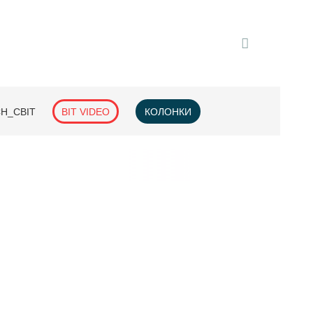
H_СВІТ
BIT VIDEO
КОЛОНКИ