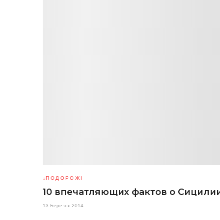
ПОДОРОЖІ
10 впечатляющих фактов о Сицили
13 Березня 2014