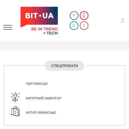
СПЕЦПРОЄКТИ
ПАРТНЕРСЬКІ
КАР'ЄРНИЙ НАВІГАТОР
КУПУЙ УКРАЇНСЬКЕ