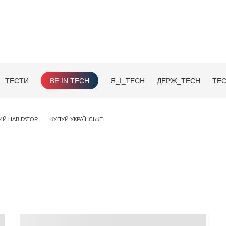
ТЕСТИ
BE IN TECH
Я_І_TECH
ДЕРЖ_TECH
TEC
ИЙ НАВІГАТОР
КУПУЙ УКРАЇНСЬКЕ