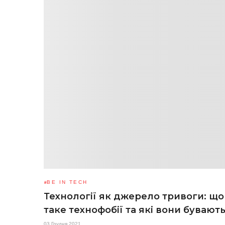
BE IN TECH
Технології як джерело тривоги: що
таке технофобії та які вони бувают
03 Грудня 2021