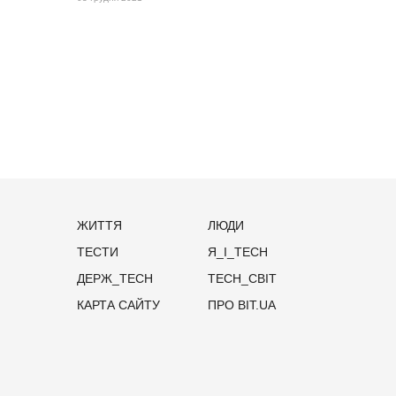
ЖИТТЯ
ЛЮДИ
ТЕСТИ
Я_І_TECH
ДЕРЖ_TECH
TECH_СВІТ
КАРТА САЙТУ
ПРО BIT.UA