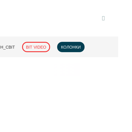
H_СВІТ
BIT VIDEO
КОЛОНКИ