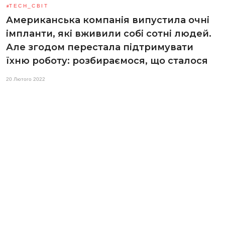
TECH_СВІТ
Американська компанія випустила очні
імпланти, які вживили собі сотні людей.
Але згодом перестала підтримувати
їхню роботу: розбираємося, що сталося
20 Лютого 2022