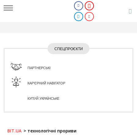
СПЕЦПРОЄКТИ
ПАРТНЕРСЬКІ
КАР'ЄРНИЙ НАВІГАТОР
КУПУЙ УКРАЇНСЬКЕ
BIT.UA
технологічні прориви