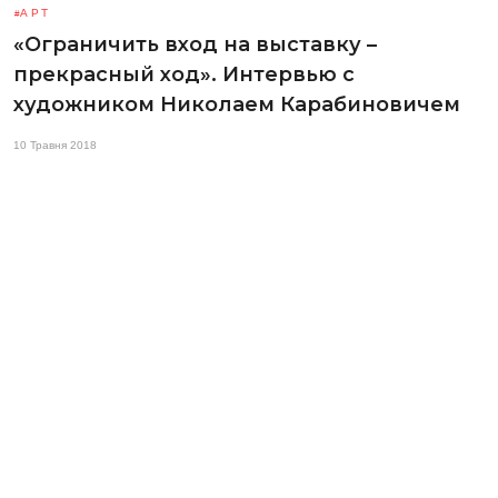
АРТ
«Ограничить вход на выставку –
прекрасный ход». Интервью с
художником Николаем Карабиновичем
10 Травня 2018