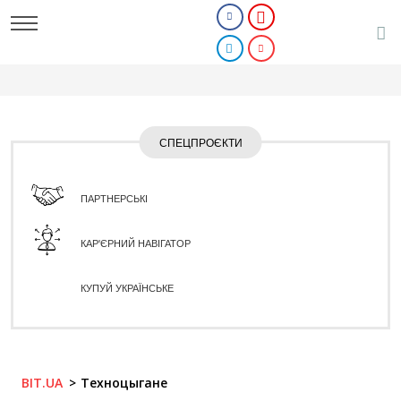
СПЕЦПРОЄКТИ
ПАРТНЕРСЬКІ
КАР'ЄРНИЙ НАВІГАТОР
КУПУЙ УКРАЇНСЬКЕ
BIT.UA
Техноцыгане