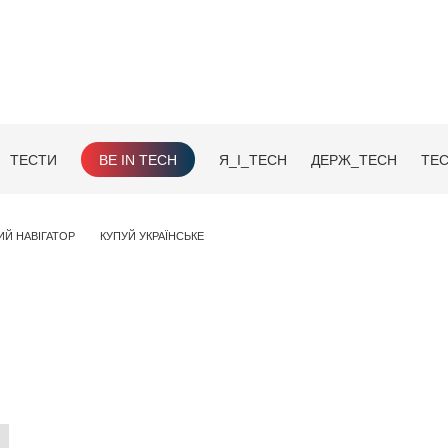
ТЕСТИ
BE IN TECH
Я_І_TECH
ДЕРЖ_TECH
TEC
ИЙ НАВІГАТОР
КУПУЙ УКРАЇНСЬКЕ