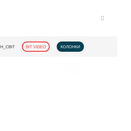
H_СВІТ
BIT VIDEO
КОЛОНКИ