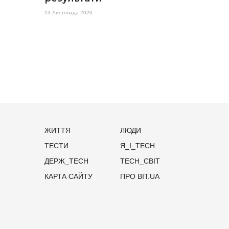
13 Листопада 2020
ЖИТТЯ
ЛЮДИ
ТЕСТИ
Я_І_TECH
ДЕРЖ_TECH
TECH_СВІТ
КАРТА САЙТУ
ПРО BIT.UA