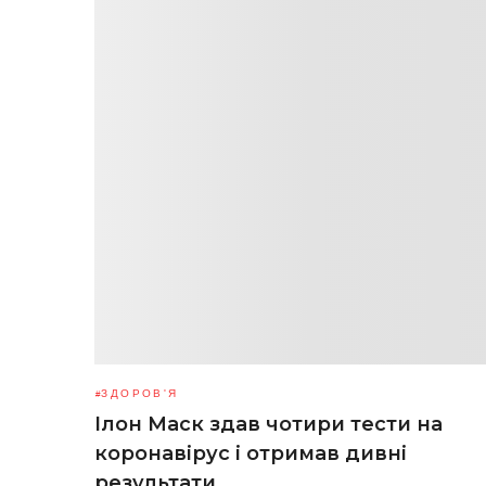
ЗДОРОВ'Я
Ілон Маск здав чотири тести на
коронавірус і отримав дивні
результати