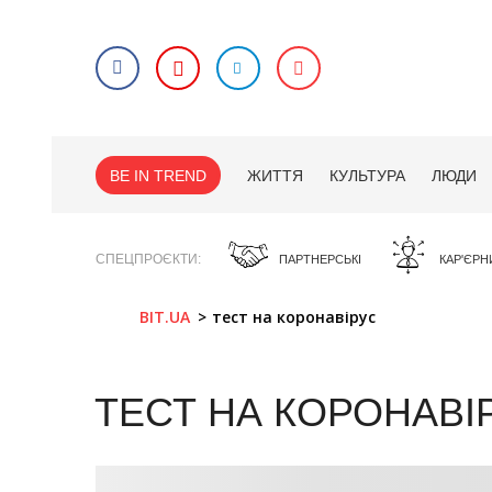
BE IN TREND
ЖИТТЯ
КУЛЬТУРА
ЛЮДИ
СПЕЦПРОЄКТИ
ПАРТНЕРСЬКІ
КАР'ЄРН
BIT.UA
тест на коронавірус
ТЕСТ НА КОРОНАВІ