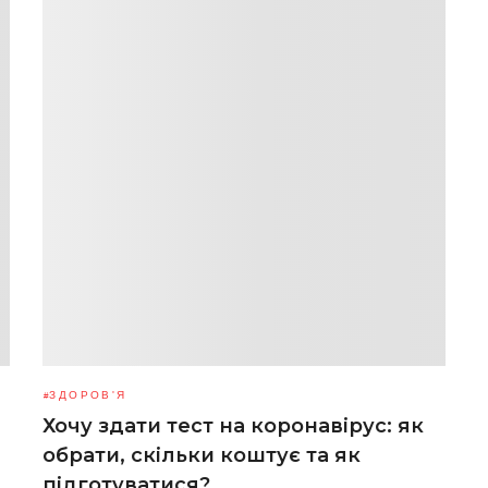
ЗДОРОВ'Я
Хочу здати тест на коронавірус: як
обрати, скільки коштує та як
підготуватися?