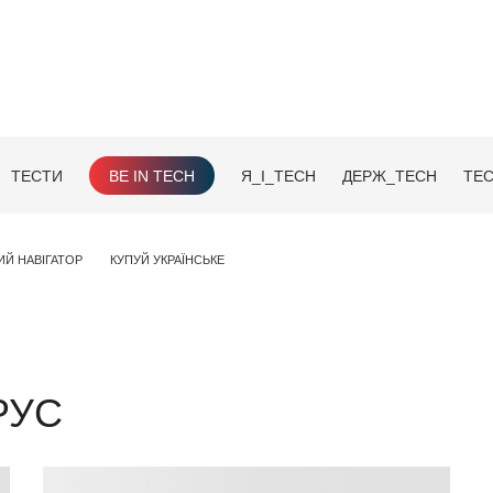
ТЕСТИ
BE IN TECH
Я_І_TECH
ДЕРЖ_TECH
TEC
ИЙ НАВІГАТОР
КУПУЙ УКРАЇНСЬКЕ
РУС