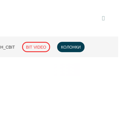
H_СВІТ
BIT VIDEO
КОЛОНКИ