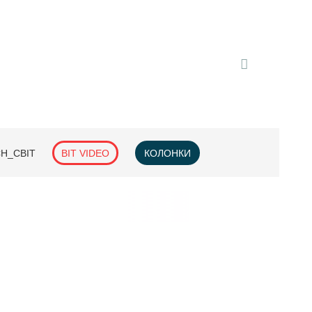
H_СВІТ
BIT VIDEO
КОЛОНКИ