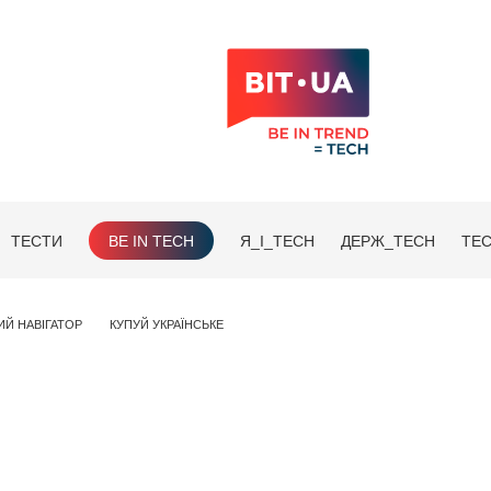
ТЕСТИ
BE IN TECH
Я_І_TECH
ДЕРЖ_TECH
TEC
ИЙ НАВІГАТОР
КУПУЙ УКРАЇНСЬКЕ