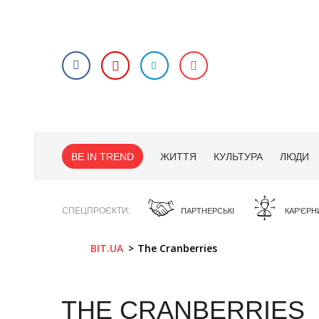
BE IN TREND
ЖИТТЯ
КУЛЬТУРА
ЛЮДИ
СПЕЦПРОЄКТИ
ПАРТНЕРСЬКІ
КАР'ЄРН
BIT.UA
The Cranberries
THE CRANBERRIES