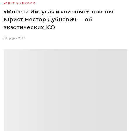
СВІТ НАВКОЛО
«Монета Иисуса» и «винные» токены.
Юрист Нестор Дубневич — об
экзотических ICO
04 Грудня 2017