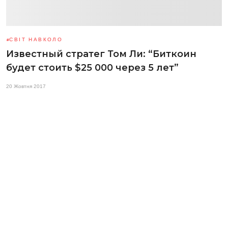
СВІТ НАВКОЛО
Известный стратег Том Ли: “Биткоин
будет стоить $25 000 через 5 лет”
20 Жовтня 2017