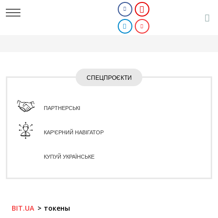
СПЕЦПРОЄКТИ
ПАРТНЕРСЬКІ
КАР'ЄРНИЙ НАВІГАТОР
КУПУЙ УКРАЇНСЬКЕ
BIT.UA
токены