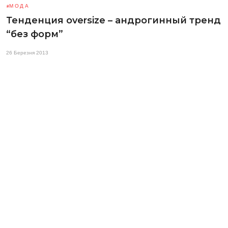
МОДА
Тенденция oversize – андрогинный тренд
“без форм”
26 Березня 2013