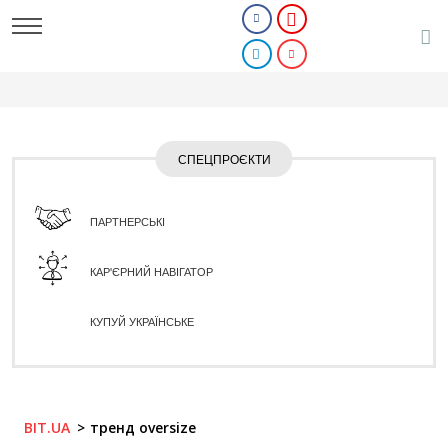
СПЕЦПРОЄКТИ
ПАРТНЕРСЬКІ
КАР'ЄРНИЙ НАВІГАТОР
КУПУЙ УКРАЇНСЬКЕ
BIT.UA
тренд oversize