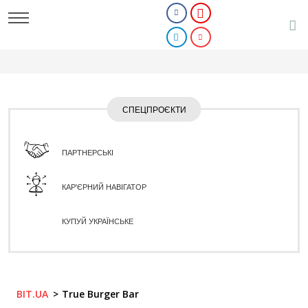
СПЕЦПРОЄКТИ
ПАРТНЕРСЬКІ
КАР'ЄРНИЙ НАВІГАТОР
КУПУЙ УКРАЇНСЬКЕ
BIT.UA
True Burger Bar