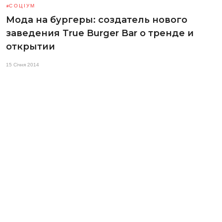
СОЦІУМ
Мода на бургеры: создатель нового
заведения True Burger Bar о тренде и
открытии
15 Січня 2014