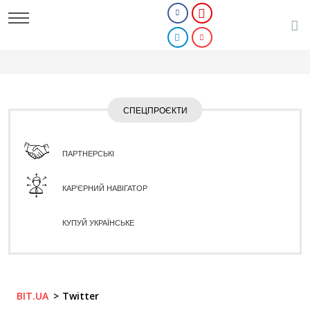
СПЕЦПРОЄКТИ
ПАРТНЕРСЬКІ
КАР'ЄРНИЙ НАВІГАТОР
КУПУЙ УКРАЇНСЬКЕ
BIT.UA
Twitter