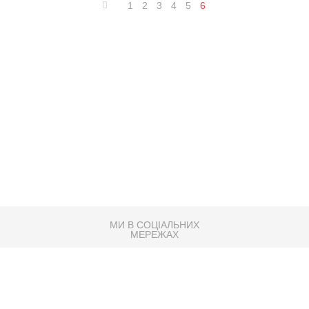
1
2
3
4
5
6
МИ В СОЦІАЛЬНИХ
МЕРЕЖАХ
83K