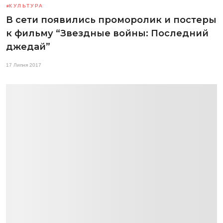
КУЛЬТУРА
В сети появились проморолик и постеры
к фильму “Звездные войны: Последний
джедай”
17 Липня 2017